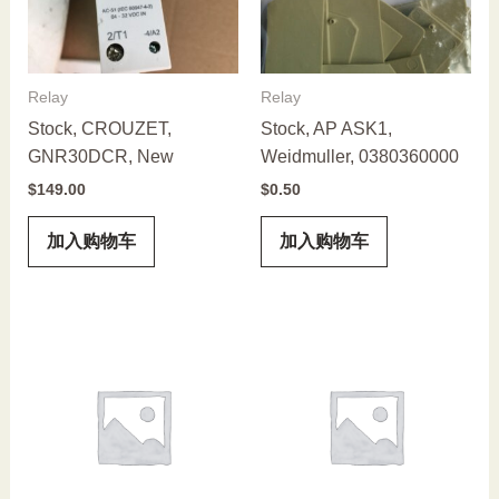
Relay
Relay
Stock, CROUZET,
Stock, AP ASK1,
GNR30DCR, New
Weidmuller, 0380360000
$
149.00
$
0.50
加入购物车
加入购物车