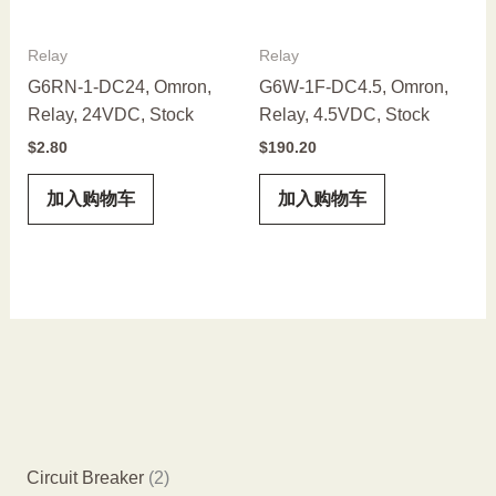
Relay
Relay
G6RN-1-DC24, Omron,
G6W-1F-DC4.5, Omron,
Relay, 24VDC, Stock
Relay, 4.5VDC, Stock
$
2.80
$
190.20
加入购物车
加入购物车
2
Circuit Breaker
2