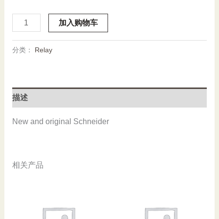
725BXXSC3ML-
加入购物车
24D,
Schneider,
分类：
Relay
Power
Relay,
Stock
数
描述
量
New and original Schneider
相关产品