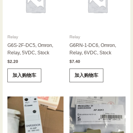
Relay
Relay
G6S-2F-DC5, Omron,
G6RN-1-DC6, Omron,
Relay, 5VDC, Stock
Relay, 6VDC, Stock
$
2.20
$
7.40
加入购物车
加入购物车