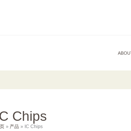
ABOU
IC Chips
页
产品
IC Chips