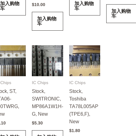
加入购物
加入购物
$
10.00
车
车
加入购物
车
加入购物
车
 Chips
IC Chips
IC Chips
ock, ST,
Stock,
Stock,
TA06-
SWITRONIC,
Toshiba
00TWRG,
MP86A1W1H-
TA78L005AP
ew
G, New
(TPE6,F),
New
.10
$
5.30
$
1.80