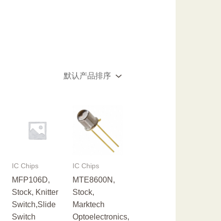
IC Chips
IC Chips
MFP106D,
MTE8600N,
Stock, Knitter
Stock,
Switch,Slide
Marktech
Switch
Optoelectronics,