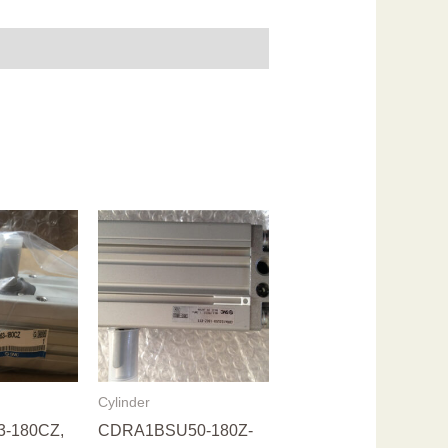
Cylinder
-180CZ,
CDRA1BSU50-180Z-