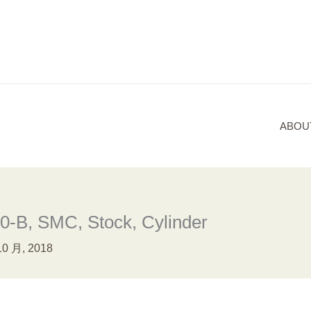
ABOU
-B, SMC, Stock, Cylinder
10 月, 2018