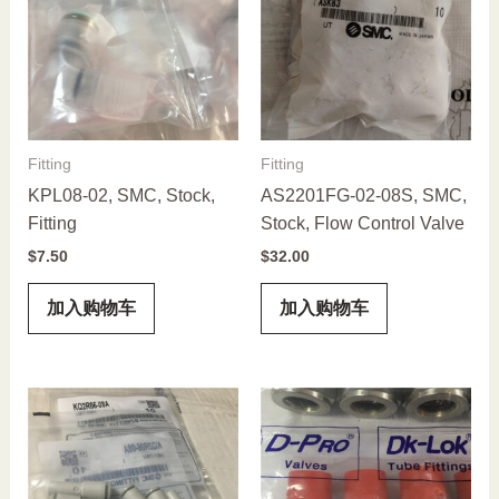
Fitting
Fitting
KPL08-02, SMC, Stock,
AS2201FG-02-08S, SMC,
Fitting
Stock, Flow Control Valve
$
7.50
$
32.00
加入购物车
加入购物车