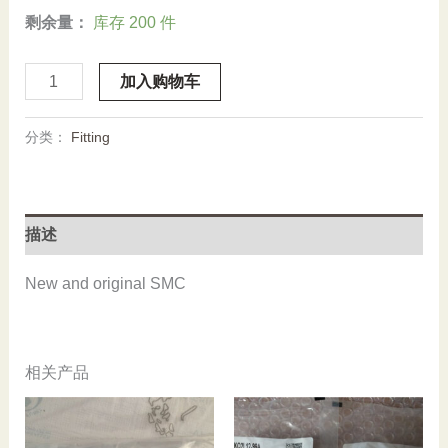
剩余量：
库存 200 件
KQ2S06-
加入购物车
01AS,
SMC,
分类：
Fitting
Stock,
Fitting
数
量
描述
New and original SMC
相关产品