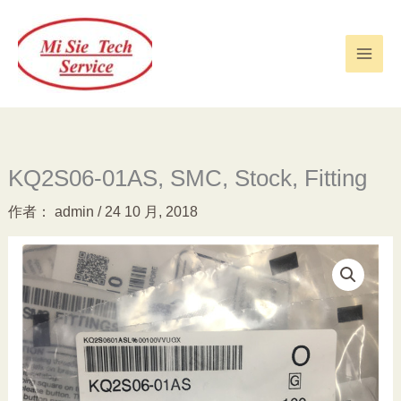
跳
至
内
容
KQ2S06-01AS, SMC, Stock, Fitting
作者：
admin
/
24 10 月, 2018