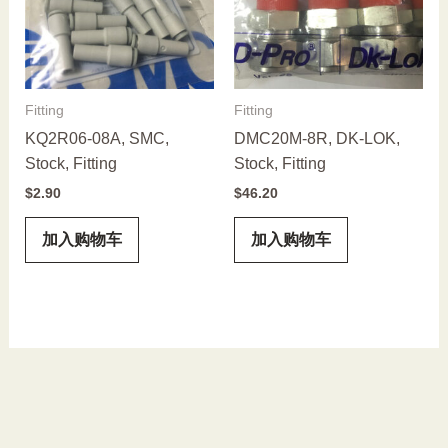
Fitting
Fitting
KQ2R06-08A, SMC,
DMC20M-8R, DK-LOK,
Stock, Fitting
Stock, Fitting
$
2.90
$
46.20
加入购物车
加入购物车