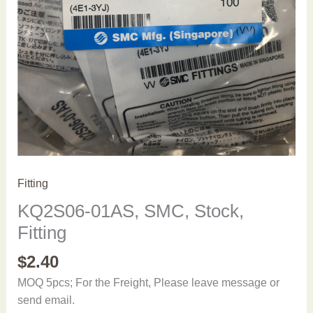
Fitting
KQ2S06-01AS, SMC, Stock,
Fitting
$
2.40
MOQ 5pcs; For the Freight, Please leave message or
send email.