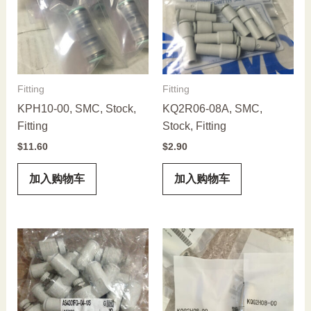
Fitting
Fitting
KPH10-00, SMC, Stock,
KQ2R06-08A, SMC,
Fitting
Stock, Fitting
$
11.60
$
2.90
加入购物车
加入购物车