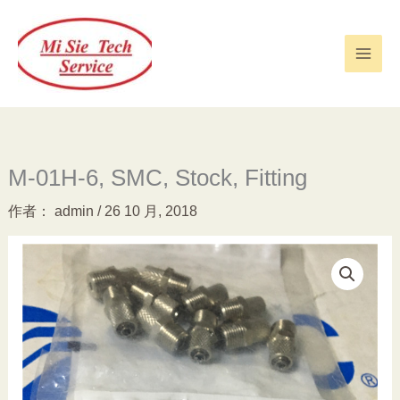
跳
至
内
容
M-01H-6, SMC, Stock, Fitting
作者：
admin
/
26 10 月, 2018