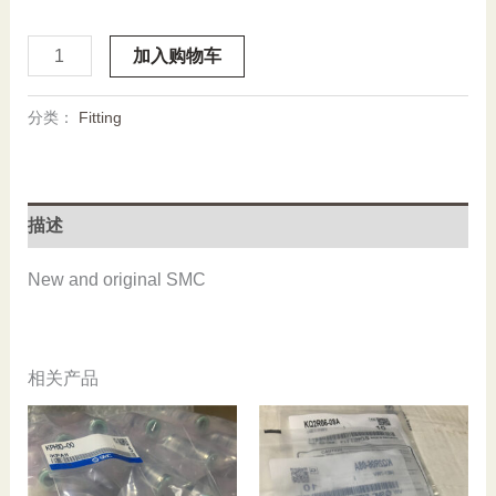
M-
加入购物车
01H-
6,
分类：
Fitting
SMC,
Stock,
Fitting
数
描述
量
New and original SMC
相关产品