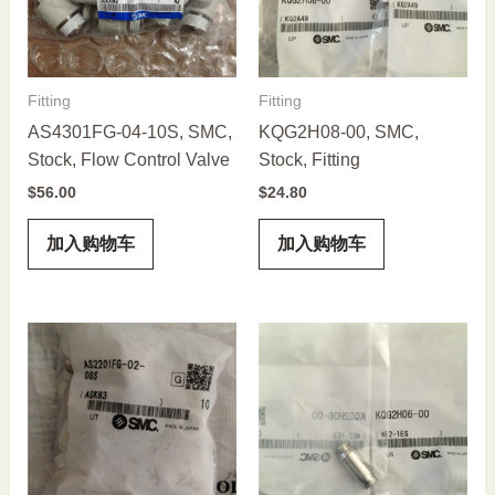
Fitting
Fitting
AS4301FG-04-10S, SMC,
KQG2H08-00, SMC,
Stock, Flow Control Valve
Stock, Fitting
$
56.00
$
24.80
加入购物车
加入购物车