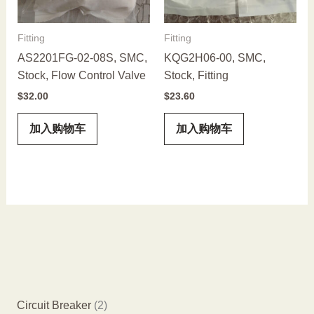
Fitting
Fitting
AS2201FG-02-08S, SMC,
KQG2H06-00, SMC,
Stock, Flow Control Valve
Stock, Fitting
$
32.00
$
23.60
加入购物车
加入购物车
2
Circuit Breaker
2