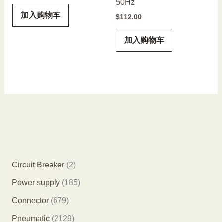
50Hz
加入购物车
$
112.00
加入购物车
2
Circuit Breaker
2
个
1
Power supply
185
产
8
6
Connector
679
品
5
7
2
Pneumatic
2129