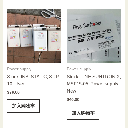
Power supply
Power supply
Stock, INB, STATIC, SDP-
Stock, FINE SUNTRONIX,
10, Used
MSF15-05, Power supply,
New
$
76.00
$
40.00
加入购物车
加入购物车