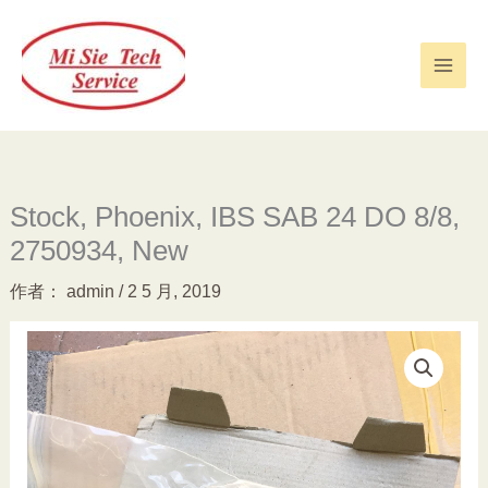
跳
至
内
容
Stock, Phoenix, IBS SAB 24 DO 8/8,
2750934, New
作者：
admin
/
2 5 月, 2019