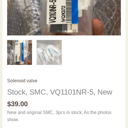
Solenoid valve
Stock, SMC, VQ1101NR-5, New
$
39.00
New and original SMC, 3pcs in stock, As the photos
show.