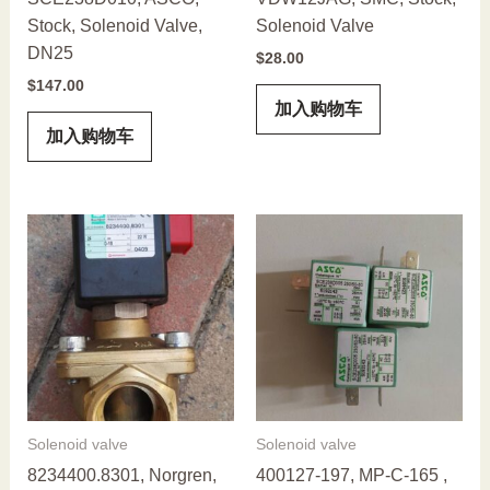
Stock, Solenoid Valve,
Solenoid Valve
DN25
$
28.00
$
147.00
加入购物车
加入购物车
Solenoid valve
Solenoid valve
8234400.8301, Norgren,
400127-197, MP-C-165 ,