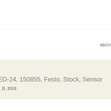
ABOU
D-24, 150855, Festo, Stock, Sensor
1 月, 2019