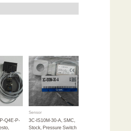
Sensor
P-Q4E-P-
3C-IS10M-30-A, SMC,
esto,
Stock, Pressure Switch