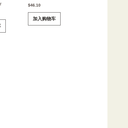
r
$
46.10
加入购物车
车