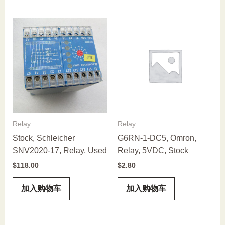
Relay
Relay
Stock, Schleicher
G6RN-1-DC5, Omron,
SNV2020-17, Relay, Used
Relay, 5VDC, Stock
$
118.00
$
2.80
加入购物车
加入购物车