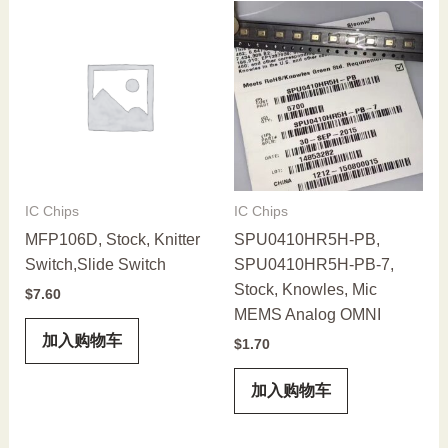
IC Chips
IC Chips
MFP106D, Stock, Knitter
SPU0410HR5H-PB,
Switch,Slide Switch
SPU0410HR5H-PB-7,
Stock, Knowles, Mic
$
7.60
MEMS Analog OMNI
加入购物车
$
1.70
加入购物车