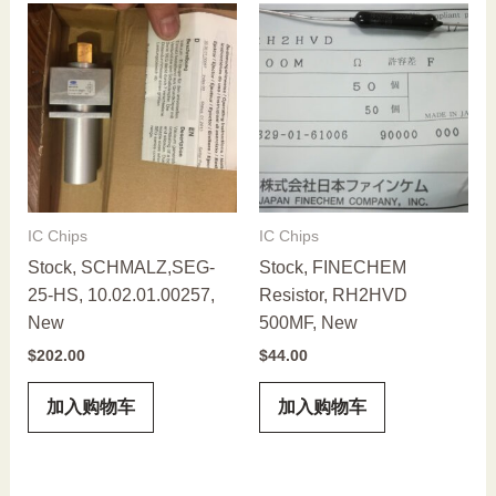
IC Chips
IC Chips
Stock, SCHMALZ,SEG-
Stock, FINECHEM
25-HS, 10.02.01.00257,
Resistor, RH2HVD
New
500MF, New
$
202.00
$
44.00
加入购物车
加入购物车