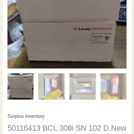
Surplus Inventory
50116413 BCL 308i SN 102 D,New