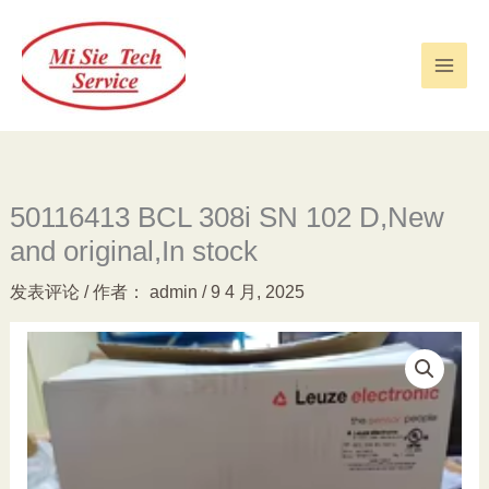
跳
至
内
容
50116413 BCL 308i SN 102 D,New
and original,In stock
发表评论
/ 作者：
admin
/
9 4 月, 2025