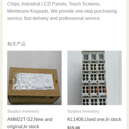
Chips, Industrial LCD Panels, Touch Screens,
Membrane Keypads. We provide one-stop purchasing
service, fast delivery and professional service.
相关产品
Surplus Inventory
Surplus Inventory
AMM22T-S2,New and
KL1408,Used one,In stock
original,In stock
$
15.00