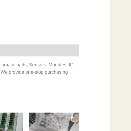
eumatic parts, Sensors, Modules, IC
 We provide one-stop purchasing