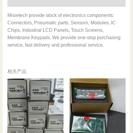
用户评价 (0)
Misietech provide stock of electronics components:
Connectors, Pneumatic parts, Sensors, Modules, IC
Chips, Industrial LCD Panels, Touch Screens,
Membrane Keypads. We provide one-stop purchasing
service, fast delivery and professional service.
相关产品