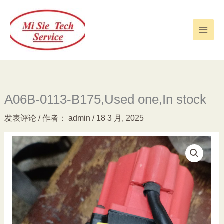
跳
至
内
容
A06B-0113-B175,Used one,In stock
发表评论
/ 作者：
admin
/
18 3 月, 2025