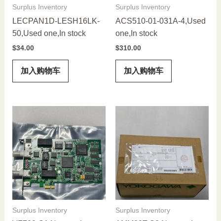
Surplus Inventory
Surplus Inventory
LECPAN1D-LESH16LK-
ACS510-01-031A-4,Used
50,Used one,In stock
one,In stock
$
34.00
$
310.00
加入购物车
加入购物车
Surplus Inventory
Surplus Inventory