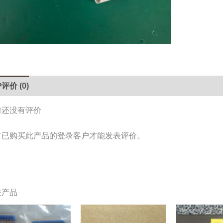
数
量
评价 (0)
前还没有评价
有已购买此产品的登录客户才能发表评价。
关产品