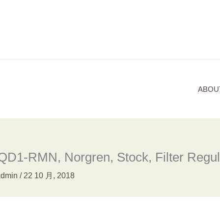
ABOU
D1-RMN, Norgren, Stock, Filter Regul
admin
/
22 10 月, 2018