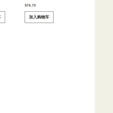
$
76.70
车
加入购物车