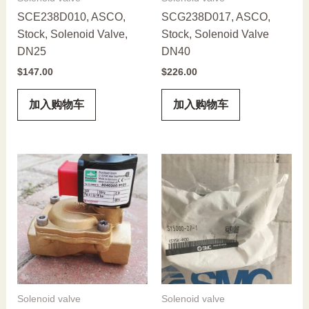
SCE238D010, ASCO,
SCG238D017, ASCO,
Stock, Solenoid Valve,
Stock, Solenoid Valve
DN25
DN40
$
147.00
$
226.00
加入购物车
加入购物车
Solenoid valve
Solenoid valve