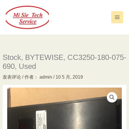
跳
至
内
容
Stock, BYTEWISE, CC3250-180-075-
690, Used
发表评论
/ 作者：
admin
/
10 5 月, 2019