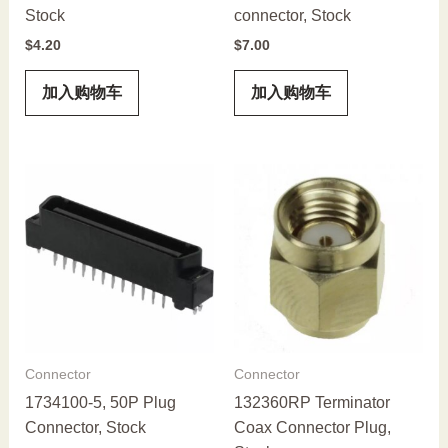
Stock
connector, Stock
$
4.20
$
7.00
加入购物车
加入购物车
Connector
Connector
1734100-5, 50P Plug
132360RP Terminator
Connector, Stock
Coax Connector Plug,