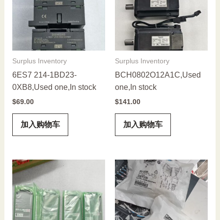
Surplus Inventory
Surplus Inventory
6ES7 214-1BD23-
BCH0802O12A1C,Used
0XB8,Used one,In stock
one,In stock
$
69.00
$
141.00
加入购物车
加入购物车