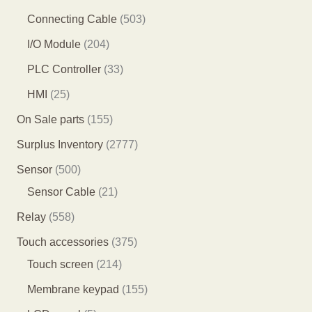
产
产
品
1
6
5
Connecting Cable
503
品
品
个
个
0
2
I/O Module
204
产
产
3
0
3
PLC Controller
33
品
品
个
4
3
2
HMI
25
产
个
个
5
1
On Sale parts
155
品
产
产
个
5
2
Surplus Inventory
2777
品
品
产
5
7
5
Sensor
500
品
个
7
0
2
Sensor Cable
21
产
7
0
1
5
Relay
558
品
个
个
个
5
3
Touch accessories
375
产
产
产
8
2
7
Touch screen
214
品
品
品
个
1
5
1
Membrane keypad
155
产
4
个
5