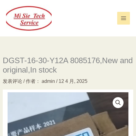
跳
至
内
容
DGST-16-30-Y12A 8085176,New and
original,In stock
发表评论
/ 作者：
admin
/
12 4 月, 2025