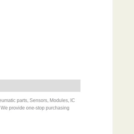
eumatic parts, Sensors, Modules, IC
 We provide one-stop purchasing