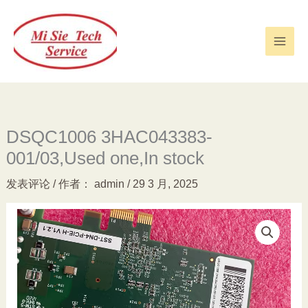
跳
至
内
容
DSQC1006 3HAC043383-
001/03,Used one,In stock
发表评论
/ 作者：
admin
/
29 3 月, 2025