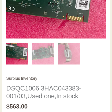
Surplus Inventory
DSQC1006 3HAC043383-
001/03,Used one,In stock
$
563.00