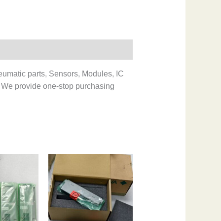
eumatic parts, Sensors, Modules, IC
 We provide one-stop purchasing