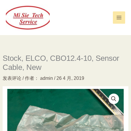
跳
至
内
容
Stock, ELCO, CBO12.4-10, Sensor
Cable, New
发表评论
/ 作者：
admin
/
26 4 月, 2019