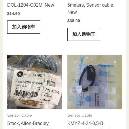
DOL-1204-G02M, New
5meters, Sensor cable,
New
$
14.60
$
38.00
加入购物车
加入购物车
Sensor Cable
Sensor Cable
Stock, Allen-Bradley,
KMYZ-4-24-0,5-B,