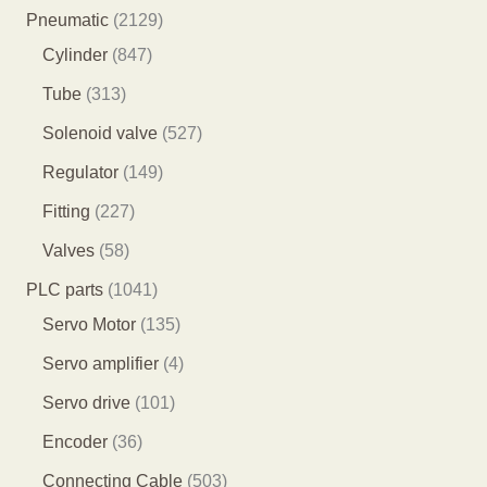
品
5
7
2
Pneumatic
2129
个
9
8
1
Cylinder
847
产
个
4
2
3
Tube
313
品
产
7
9
1
5
Solenoid valve
527
品
个
个
3
2
1
Regulator
149
产
产
个
7
4
2
Fitting
227
品
品
产
个
9
2
5
Valves
58
品
产
个
7
8
1
PLC parts
1041
品
产
个
个
0
1
Servo Motor
135
品
产
产
4
3
4
Servo amplifier
4
品
品
1
5
个
1
Servo drive
101
个
个
产
0
3
Encoder
36
产
产
品
1
6
5
Connecting Cable
503