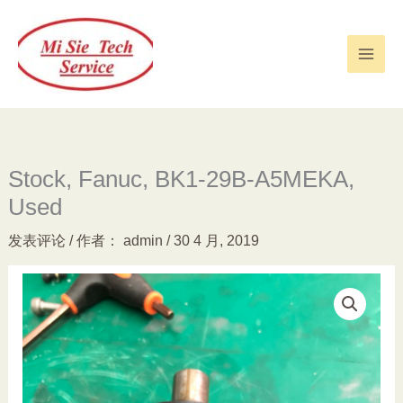
跳
至
内
容
Stock, Fanuc, BK1-29B-A5MEKA,
Used
发表评论
/ 作者：
admin
/
30 4 月, 2019