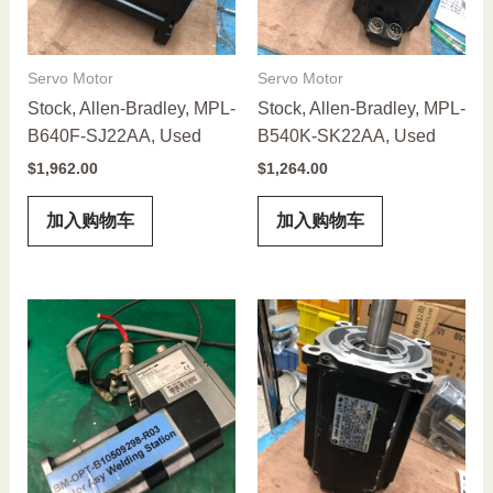
Servo Motor
Servo Motor
Stock, Allen-Bradley, MPL-
Stock, Allen-Bradley, MPL-
B640F-SJ22AA, Used
B540K-SK22AA, Used
$
1,962.00
$
1,264.00
加入购物车
加入购物车