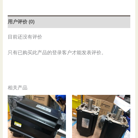
A5MEKA,
Used
数
用户评价 (0)
量
目前还没有评价
只有已购买此产品的登录客户才能发表评价。
相关产品