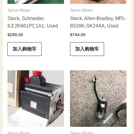
Servo Motor
Servo Motor
Stock, Schneider,
Stock, Allen-Bradley, MPL-
ILE2K661PC1A1, Used
B520K-SK24AA, Used
$
290.00
$
744.00
加入购物车
加入购物车
Servo Motor
Servo Motor