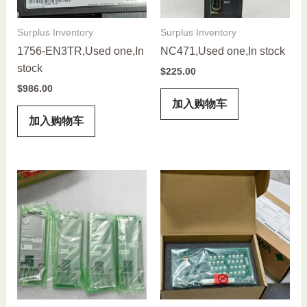
Surplus Inventory
Surplus Inventory
1756-EN3TR,Used one,In
NC471,Used one,In stock
stock
$
225.00
$
986.00
加入购物车
加入购物车