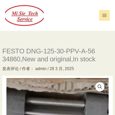
跳
至
内
容
FESTO DNG-125-30-PPV-A-56
34860,New and original,In stock
发表评论
/ 作者：
admin
/
28 3 月, 2025