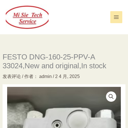
跳
至
内
容
FESTO DNG-160-25-PPV-A
33024,New and original,In stock
发表评论
/ 作者：
admin
/
2 4 月, 2025