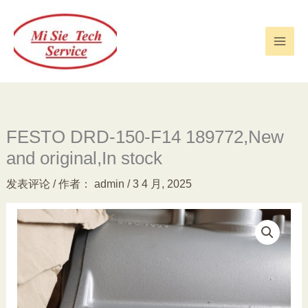
跳
至
内
容
FESTO DRD-150-F14 189772,New
and original,In stock
发表评论
/ 作者：
admin
/
3 4 月, 2025