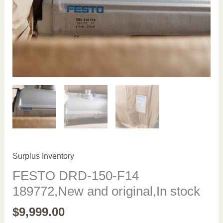
Surplus Inventory
FESTO DRD-150-F14
189772,New and original,In stock
$
9,999.00