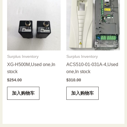
Surplus Inventory
Surplus Inventory
XG-H500M,Used one,In
ACS510-01-031A-4,Used
stock
one,In stock
$
254.00
$
310.00
加入购物车
加入购物车