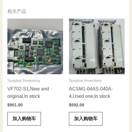
相关产品
Surplus Inventory
Surplus Inventory
VF702-S1,New and
ACSM1-04AS-040A-
original,In stock
4,Used one,In stock
$
901.00
$
592.00
加入购物车
加入购物车