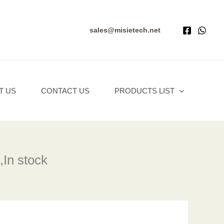
sales@misietech.net
T US
CONTACT US
PRODUCTS LIST
In stock