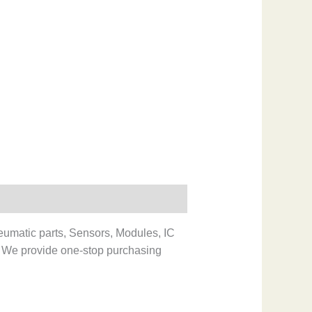
eumatic parts, Sensors, Modules, IC
 We provide one-stop purchasing