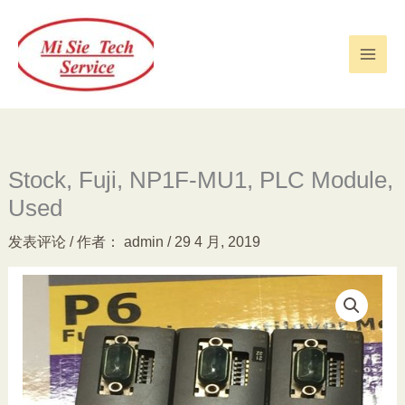
跳
至
内
容
Stock, Fuji, NP1F-MU1, PLC Module,
Used
发表评论
/ 作者：
admin
/
29 4 月, 2019