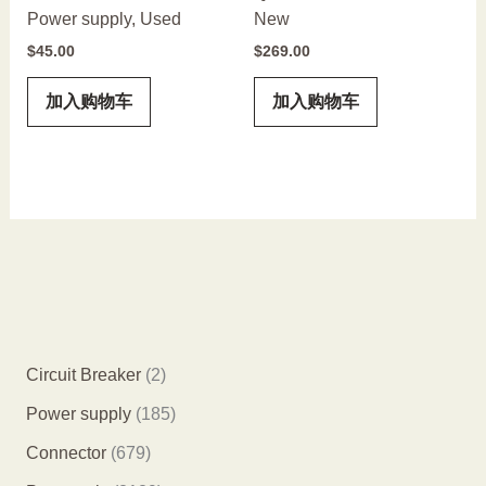
Power supply, Used
New
$
45.00
$
269.00
加入购物车
加入购物车
2
Circuit Breaker
2
个
1
Power supply
185
产
8
6
Connector
679
品
5