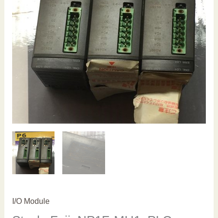
I/O Module