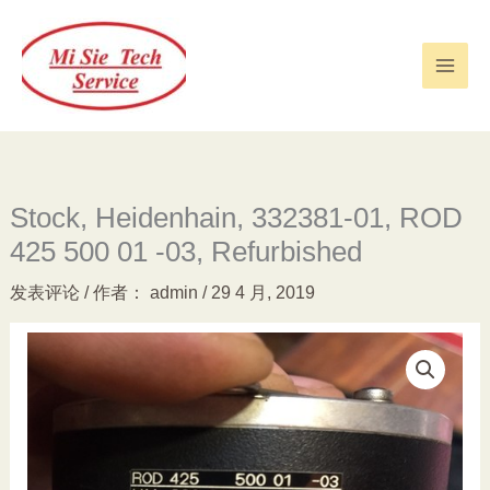
跳
至
内
容
Stock, Heidenhain, 332381-01, ROD
425 500 01 -03, Refurbished
发表评论
/ 作者：
admin
/
29 4 月, 2019