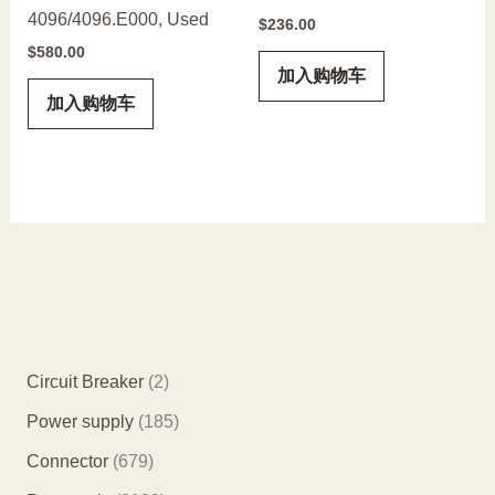
4096/4096.E000, Used
$
236.00
$
580.00
加入购物车
加入购物车
2
Circuit Breaker
2
个
1
Power supply
185
产
8
6
Connector
679
品
5