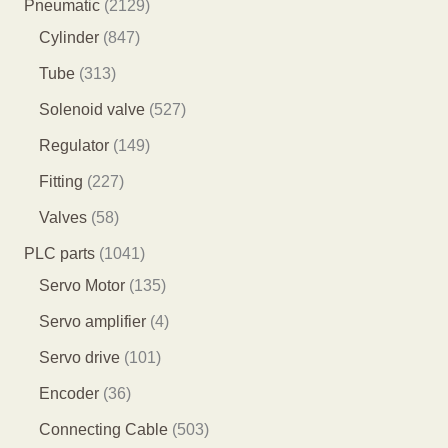
7
2
Pneumatic
2129
个
9
8
1
Cylinder
847
产
个
4
2
3
Tube
313
品
产
7
9
1
5
Solenoid valve
527
品
个
个
3
2
1
Regulator
149
产
产
个
7
4
2
Fitting
227
品
品
产
个
9
2
5
Valves
58
品
产
个
7
8
1
PLC parts
1041
品
产
个
个
0
1
Servo Motor
135
品
产
产
4
3
4
Servo amplifier
4
品
品
1
5
个
1
Servo drive
101
个
个
产
0
3
Encoder
36
产
产
品
1
6
5
Connecting Cable
503
品
品