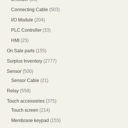
产
产
品
1
6
5
Connecting Cable
503
品
品
个
个
0
2
I/O Module
204
产
产
3
0
3
PLC Controller
33
品
品
个
4
3
2
HMI
25
产
个
个
5
1
On Sale parts
155
品
产
产
个
5
2
Surplus Inventory
2777
品
品
产
5
7
5
Sensor
500
品
个
7
0
2
Sensor Cable
21
产
7
0
1
5
Relay
558
品
个
个
个
5
3
Touch accessories
375
产
产
产
8
2
7
Touch screen
214
品
品
品
个
1
5
1
Membrane keypad
155
产