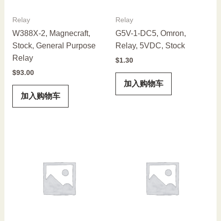
Relay
Relay
W388X-2, Magnecraft,
G5V-1-DC5, Omron,
Stock, General Purpose
Relay, 5VDC, Stock
Relay
$
1.30
$
93.00
加入购物车
加入购物车