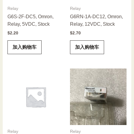
Relay
Relay
G6S-2F-DC5, Omron,
G6RN-1A-DC12, Omron,
Relay, 5VDC, Stock
Relay, 12VDC, Stock
$
2.20
$
2.70
加入购物车
加入购物车
Relay
Relay