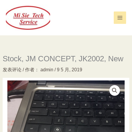
跳
至
内
容
Stock, JM CONCEPT, JK2002, New
发表评论
/ 作者：
admin
/
9 5 月, 2019