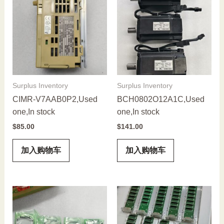
Surplus Inventory
Surplus Inventory
CIMR-V7AAB0P2,Used
BCH0802O12A1C,Used
one,In stock
one,In stock
$
85.00
$
141.00
加入购物车
加入购物车