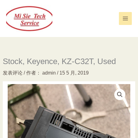
跳
至
内
容
Stock, Keyence, KZ-C32T, Used
发表评论
/ 作者：
admin
/
15 5 月, 2019