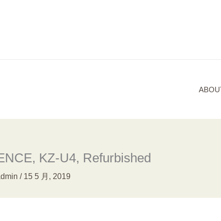
ABOU
ENCE, KZ-U4, Refurbished
admin
/
15 5 月, 2019