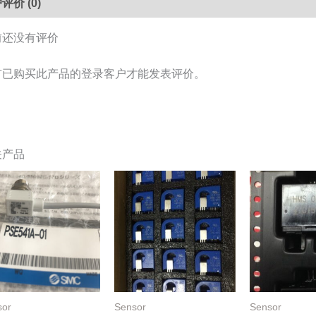
评价 (0)
量
前还没有评价
有已购买此产品的登录客户才能发表评价。
关产品
sor
Sensor
Sensor