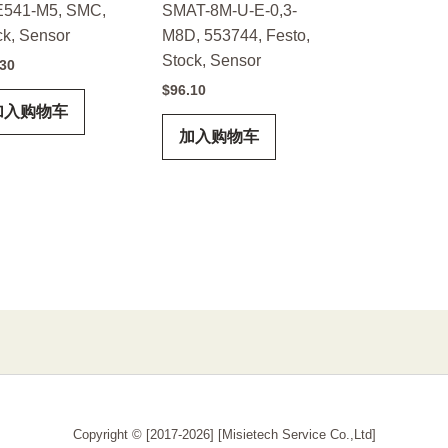
541-M5, SMC,
SMAT-8M-U-E-0,3-
ck, Sensor
M8D, 553744, Festo,
Stock, Sensor
.30
$
96.10
加入购物车
加入购物车
Copyright © [2017-2026] [Misietech Service Co.,Ltd]