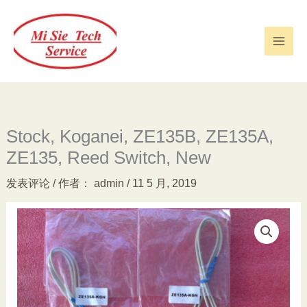
跳
至
内
容
Stock, Koganei, ZE135B, ZE135A,
ZE135, Reed Switch, New
发表评论
/ 作者：
admin
/
11 5 月, 2019