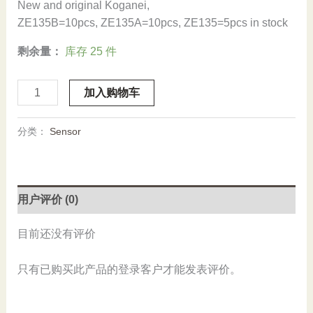
New and original Koganei,
ZE135B=10pcs, ZE135A=10pcs, ZE135=5pcs in stock
剩余量：
库存 25 件
Stock,
加入购物车
Koganei,
ZE135B,
分类：
Sensor
ZE135A,
ZE135,
Reed
Switch,
用户评价 (0)
New
数
目前还没有评价
量
只有已购买此产品的登录客户才能发表评价。