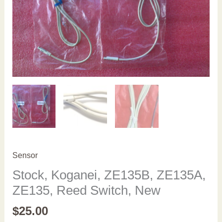
Sensor
Stock, Koganei, ZE135B, ZE135A,
ZE135, Reed Switch, New
$
25.00