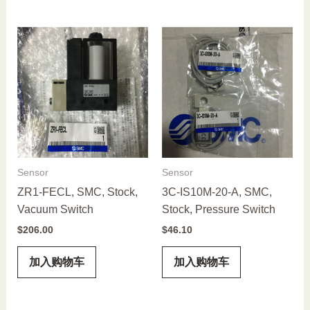
Sensor
Sensor
ZR1-FECL, SMC, Stock,
3C-IS10M-20-A, SMC,
Vacuum Switch
Stock, Pressure Switch
$
206.00
$
46.10
加入购物车
加入购物车