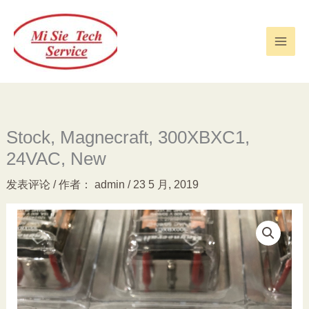
跳
至
内
容
Stock, Magnecraft, 300XBXC1,
24VAC, New
发表评论
/ 作者：
admin
/
23 5 月, 2019