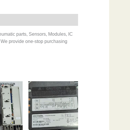
eumatic parts, Sensors, Modules, IC
 We provide one-stop purchasing