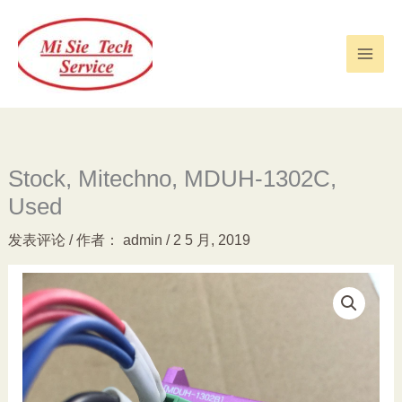
跳
至
内
容
Stock, Mitechno, MDUH-1302C,
Used
发表评论
/ 作者：
admin
/
2 5 月, 2019