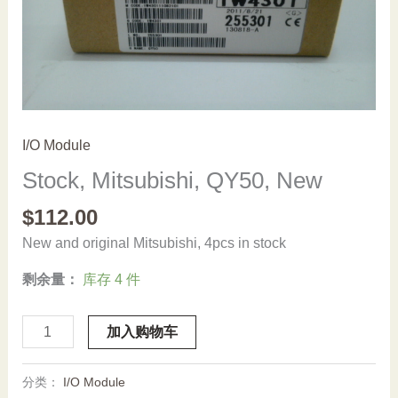
I/O Module
Stock, Mitsubishi, QY50, New
$
112.00
New and original Mitsubishi, 4pcs in stock
剩余量：
库存 4 件
Stock,
加入购物车
Mitsubishi,
QY50,
分类：
I/O Module
New