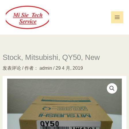
跳
至
内
容
Stock, Mitsubishi, QY50, New
发表评论
/ 作者：
admin
/
29 4 月, 2019