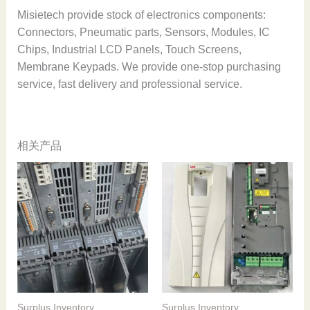
Misietech provide stock of electronics components:
Connectors, Pneumatic parts, Sensors, Modules, IC
Chips, Industrial LCD Panels, Touch Screens,
Membrane Keypads. We provide one-stop purchasing
service, fast delivery and professional service.
相关产品
Surplus Inventory
Surplus Inventory