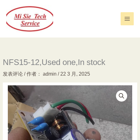
跳
至
内
容
NFS15-12,Used one,In stock
发表评论
/ 作者：
admin
/
22 3 月, 2025