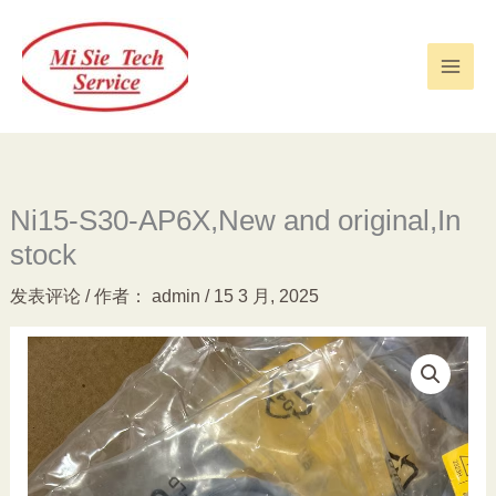
跳
至
内
容
Ni15-S30-AP6X,New and original,In
stock
发表评论
/ 作者：
admin
/
15 3 月, 2025