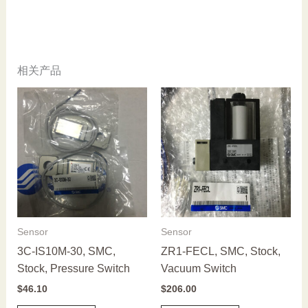
相关产品
Sensor
Sensor
3C-IS10M-30, SMC,
ZR1-FECL, SMC, Stock,
Stock, Pressure Switch
Vacuum Switch
$
46.10
$
206.00