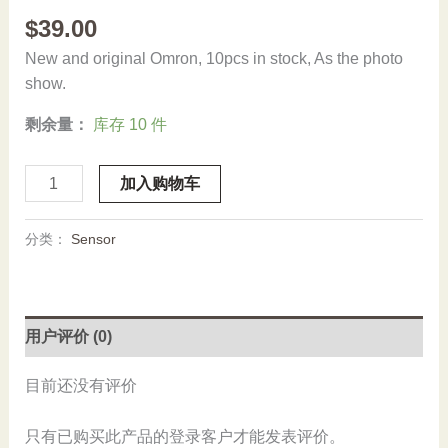
$
39.00
New and original Omron, 10pcs in stock, As the photo
show.
剩余量：
库存 10 件
Stock,
加入购物车
OMRON,
E3Z-
分类：
Sensor
FTP21,
New
数
量
用户评价 (0)
目前还没有评价
只有已购买此产品的登录客户才能发表评价。