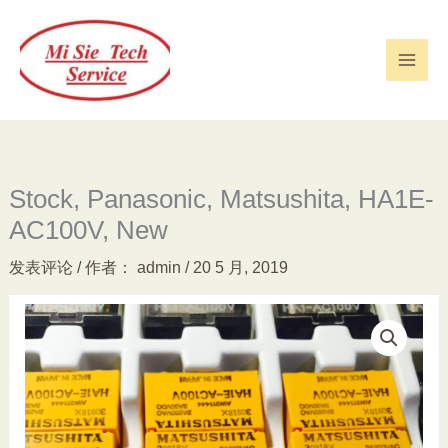
跳
至
内
容
Stock, Panasonic, Matsushita, HA1E-
AC100V, New
发表评论
/ 作者：
admin
/
20 5 月, 2019