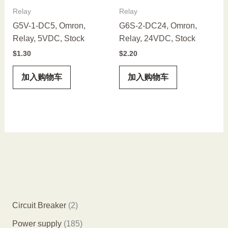
Relay
Relay
G5V-1-DC5, Omron,
G6S-2-DC24, Omron,
Relay, 5VDC, Stock
Relay, 24VDC, Stock
$
1.30
$
2.20
加入购物车
加入购物车
2
Circuit Breaker
2
个
1
Power supply
185