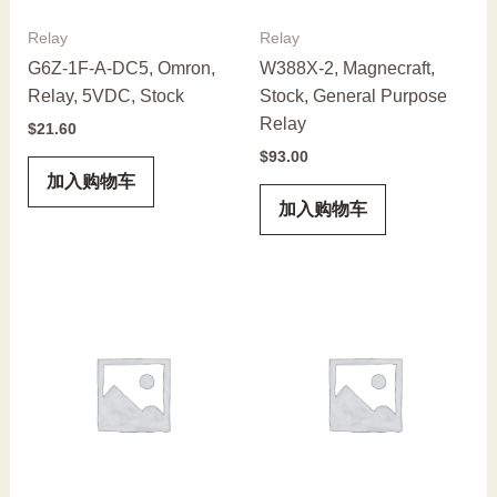
Relay
Relay
G6Z-1F-A-DC5, Omron,
W388X-2, Magnecraft,
Relay, 5VDC, Stock
Stock, General Purpose
Relay
$
21.60
$
93.00
加入购物车
加入购物车