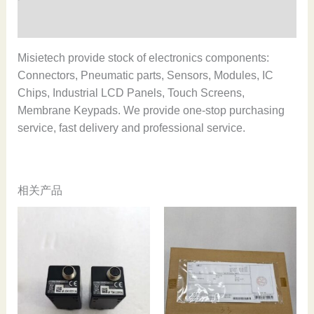
量
用户评价 (0)
Misietech provide stock of electronics components:
Connectors, Pneumatic parts, Sensors, Modules, IC
Chips, Industrial LCD Panels, Touch Screens,
Membrane Keypads. We provide one-stop purchasing
service, fast delivery and professional service.
相关产品