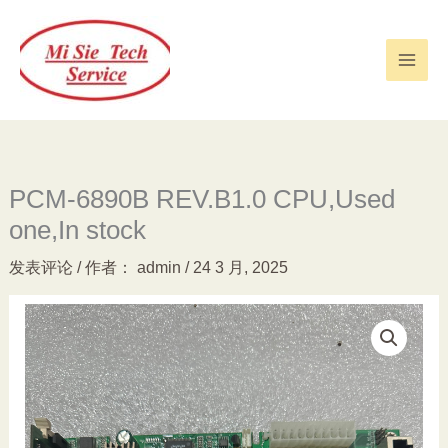
跳
至
内
容
PCM-6890B REV.B1.0 CPU,Used
one,In stock
发表评论
/ 作者：
admin
/
24 3 月, 2025