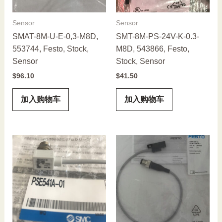
Sensor
Sensor
SMAT-8M-U-E-0,3-M8D,
SMT-8M-PS-24V-K-0.3-
553744, Festo, Stock,
M8D, 543866, Festo,
Sensor
Stock, Sensor
$
96.10
$
41.50
加入购物车
加入购物车