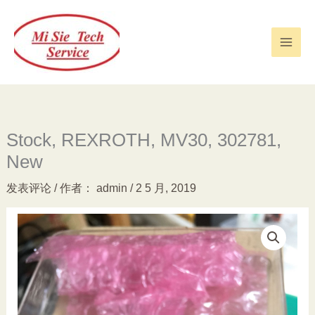
跳
至
内
容
Stock, REXROTH, MV30, 302781,
New
发表评论
/ 作者：
admin
/
2 5 月, 2019