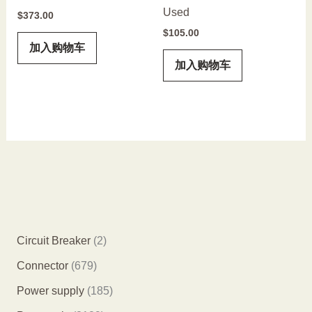
Used
$
373.00
$
105.00
加入购物车
加入购物车
2
Circuit Breaker
2
个
6
Connector
679
产
7
1
Power supply
185
品
9