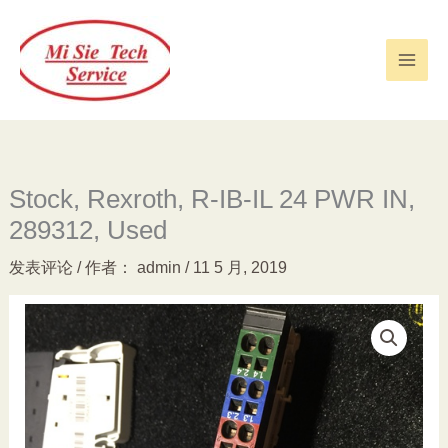
跳
至
内
容
Stock, Rexroth, R-IB-IL 24 PWR IN,
289312, Used
发表评论
/ 作者：
admin
/
11 5 月, 2019