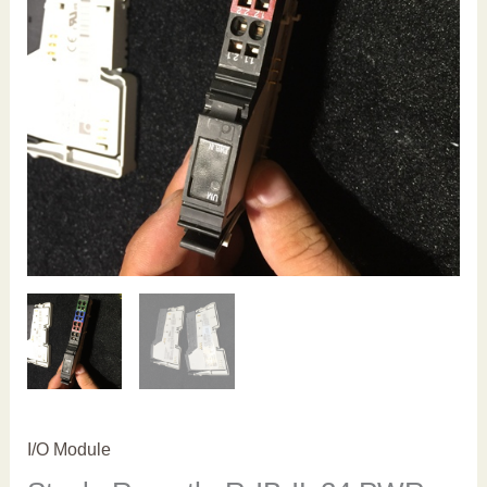
I/O Module