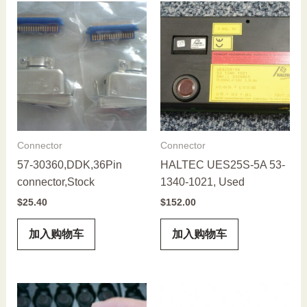
Connector
Connector
57-30360,DDK,36Pin
HALTEC UES25S-5A 53-
connector,Stock
1340-1021, Used
$
25.40
$
152.00
加入购物车
加入购物车