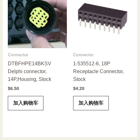
Connector
Connector
DTBFHPE14BKSV
1-535512-6, 18P
Delphi connector,
Receptacle Connector,
14P,Housing, Stock
Stock
$
6.50
$
4.20
加入购物车
加入购物车