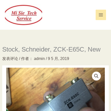
跳
至
内
容
Stock, Schneider, ZCK-E65C, New
发表评论
/ 作者：
admin
/
9 5 月, 2019