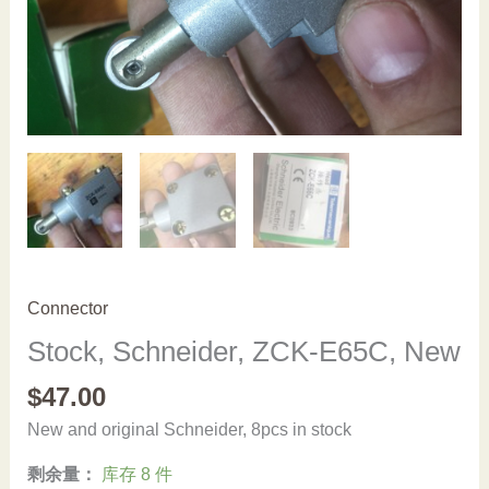
Connector
Stock, Schneider, ZCK-E65C, New
$
47.00
New and original Schneider, 8pcs in stock
剩余量：
库存 8 件